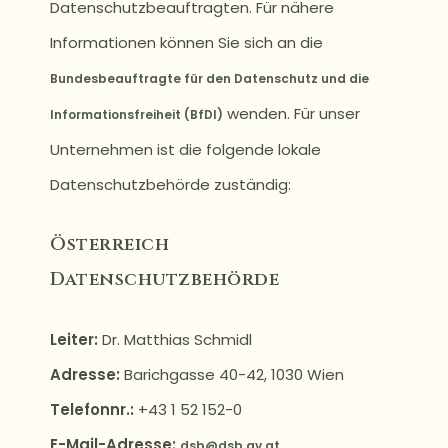
Datenschutzbeauftragten. Für nähere
Informationen können Sie sich an die
Bundesbeauftragte für den Datenschutz und die
wenden. Für unser
Informationsfreiheit (BfDI)
Unternehmen ist die folgende lokale
Datenschutzbehörde zuständig:
Österreich
Datenschutzbehörde
Leiter:
Dr. Matthias Schmidl
Adresse:
Barichgasse 40-42, 1030 Wien
Telefonnr.:
+43 1 52 152-0
E-Mail-Adresse:
dsb@dsb.gv.at