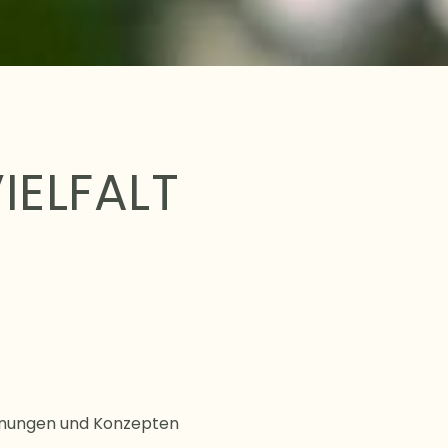
IELFALT
lanungen und Konzepten