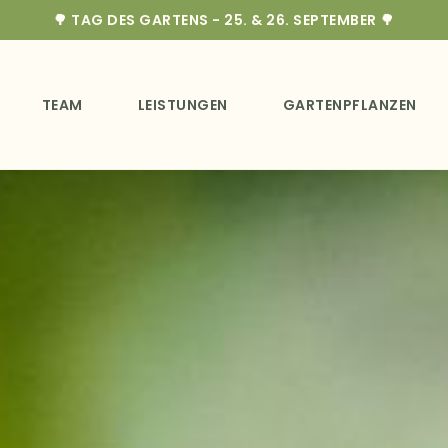
🌳 TAG DES GARTENS - 25. & 26. SEPTEMBER 🌳
TEAM
LEISTUNGEN
GARTENPFLANZEN