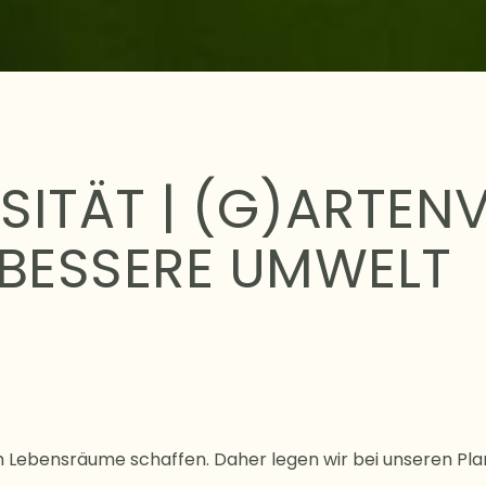
SITÄT | (G)ARTENV
 BESSERE UMWELT
h Lebensräume schaffen. Daher legen wir bei unseren P